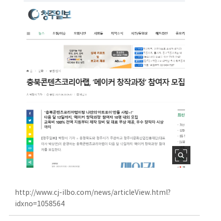
http://www.cj-ilbo.com/news/articleView.html?
idxno=1058564