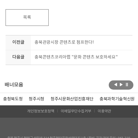
목록
이전글
충북관광시장 콘텐츠로 점프한다!
다음글
충북콘텐츠코리아랩 "문화 콘텐츠 보호하세요"
배너모음
충청북도청
청주시청
청주시문화산업진흥재단
충북과학기술혁신원
개인정보보호정책
이메일무단수집거부
이용약관