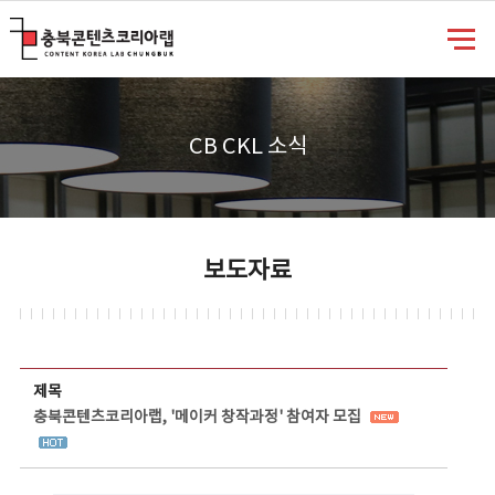
충북콘텐츠코리아랩
CB CKL 소식
보도자료
보도자료 상세보기 - 제목, 담당부서, 담당자, 담당연락처, 내용, 첨부파일 정보 제공
제목
충북콘텐츠코리아랩, '메이커 창작과정' 참여자 모집