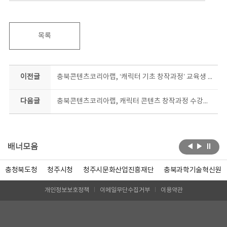
목록
이전글
충북콘텐츠코리아랩, ‘캐릭터 기초 창작과정’ 교육생 모집
다음글
충북콘텐츠코리아랩, 캐릭터 콘텐츠 창작과정 수강생 모집
배너모음
충청북도청
청주시청
청주시문화산업진흥재단
충북과학기술혁신원
개인정보보호정책
이메일무단수집거부
이용약관