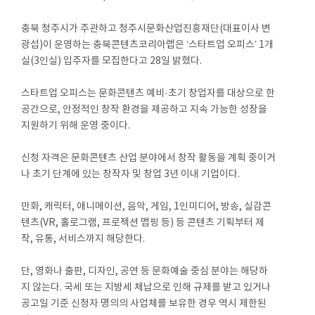
충북 청주시가 주관하고 청주시문화산업진흥재단(대표이사 변
광섭)이 운영하는 충북콘텐츠코리아랩은 ‘스타트업 오피스’ 1개
실(3인실) 입주자를 모집한다고 28일 밝혔다.
스타트업 오피스는 문화콘텐츠 예비·초기 창업자를 대상으로 한
공간으로, 안정적인 창작 환경을 제공하고 지속 가능한 성장을
지원하기 위해 운영 중이다.
신청 자격은 문화콘텐츠 산업 분야에서 창작 활동을 계획 중이거
나 초기 단계에 있는 창작자 및 창업 3년 이내 기업이다.
만화, 캐릭터, 애니메이션, 음악, 게임, 1인미디어, 방송, 실감콘
텐츠(VR, 홀로그램, 프로젝션 맵핑 등) 등 콘텐츠 기획부터 제
작, 유통, 서비스까지 해당한다.
단, 영화나 출판, 디자인, 공연 등 문화예술 중심 분야는 해당하
지 않는다. 국세 또는 지방세 체납으로 인해 규제를 받고 있거나
공고일 기준 신청자 명의의 사업체를 보유한 경우 역시 제한된