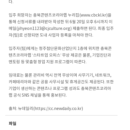
다.
입주 희망자는 충북콘텐츠코리아랩 누리집(www.cbckl.kr)을
통해 신청서류를 내려받아 작성한 뒤 6월 20일 오후 6시까지 이
메일(jihyeon1123@cjculture.org) 제출하면 된다. 최종 입주
자(팀)로 선정되면 도내 사업자 등록을 마쳐야 한다.
입주자(팀)에게는 청주첨단문화산업단지 1층에 위치한 충북콘
텐츠코리아랩 ‘스타트업 오피스’ 무상 제공은 물론, 기업진단과
멘토링 등 맞춤형 창업 지원 프로그램이 따른다.
임대료는 물론 관리비 역시 전액 무상이며 사무기기, 네트워크,
카페테리아와 같은 공용 사무시설 및 휴게공간도 제공된다. 또한
기업이 생산하는 콘텐츠나 프로그램 성과도 충북콘텐츠코리아
랩 공식 SNS 채널을 통해 홍보된다.
출처: 뉴데일리(https://cc.newdaily.co.kr)
파일