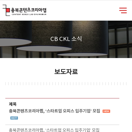
충북콘텐츠코리아랩
CB CKL 소식
보도자료
보도자료 상세보기 - 제목, 담당부서, 담당자, 담당연락처, 내용, 첨부파일 정보 제공
제목
충북콘텐츠코리아랩, ‘스타트업 오피스 입주기업’ 모집
충북콘텐츠코리아랩, ‘스타트업 오피스 입주기업’ 모집