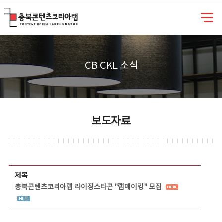
충북콘텐츠코리아랩
CB CKL 소식
보도자료
보도자료 상세보기 - 제목, 담당부서, 담당자, 담당연락처, 내용, 첨부파일 정보 제공
제목
충북콘텐츠코리아랩 라이징스타콘 "랩메이킹" 모집