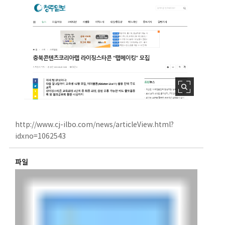
http://www.cj-ilbo.com/news/articleView.html?
idxno=1062543
파일