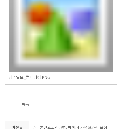
청주일보_랩메이킹.PNG
목록
이전글
충북콘텐츠코리아랩, 메이커 사업화과정 모집