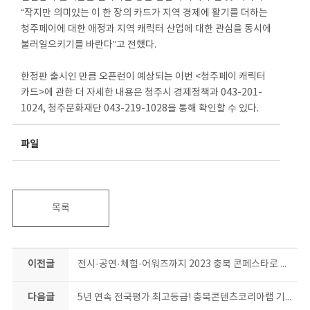
“작지만 의미있는 이 한 장의 카드가 지역 경제에 활기를 더하는
청주페이에 대한 애정과 지역 캐릭터 산업에 대한 관심을 동시에
불러일으키기를 바란다”고 전했다.
한정판 출시인 만큼 오픈런이 예상되는 이번 <청주페이 캐릭터
카드>에 관한 더 자세한 내용은 청주시 경제정책과 043-201-
1024, 청주문화재단 043-219-1028을 통해 확인할 수 있다.
파일
목록
이전글
전시·공연·체험·어워즈까지 2023 충북 콘페스타로 즐기자
다음글
5년 연속 전국평가 최고등급! 충북콘텐츠코리아랩 기분 좋은 2024년 신호탄