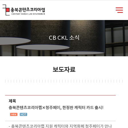
충북콘텐츠코리아랩
CB CKL 소식
보도자료
보도자료 상세보기 - 제목, 담당부서, 담당자, 담당연락처, 내용, 첨부파일 정보 제공
제목
충북콘텐츠코리아랩✕청주페이, 한정판 캐릭터 카드 출시!
- 충북콘텐츠코리아랩 지원 캐릭터와 지역화폐 청주페이가 만나