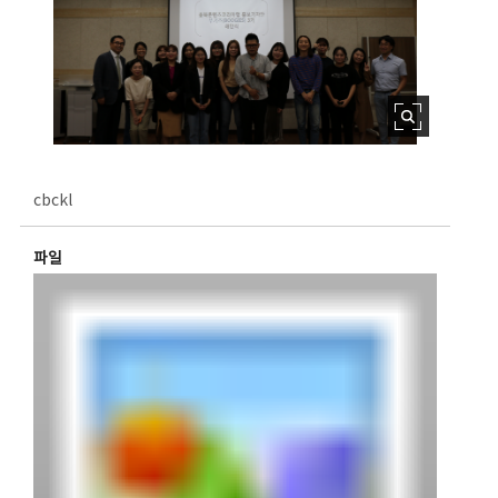
cbckl
파일