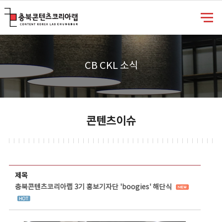
충북콘텐츠코리아랩
CB CKL 소식
콘텐츠이슈
콘텐츠이슈 상세보기 - 제목, 담당부서, 담당자, 담당연락처, 내용, 첨부파일 정보 제공
제목
충북콘텐츠코리아랩 3기 홍보기자단 'boogies' 해단식