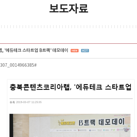
보도자료
 '에듀테크 스타트업 B트랙' 데모데이
90307_0014966385#