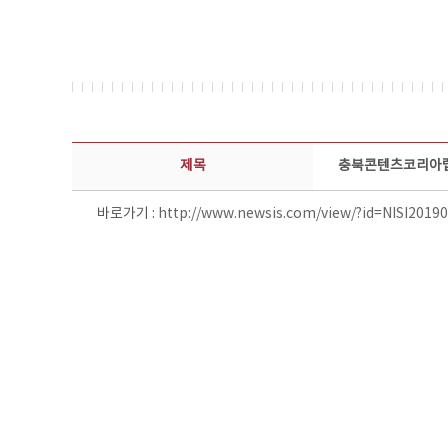
보도자료 상세보기 - 제목, 담당부서, 담당자, 담당연락처, 내용, 첨부파일 정보 제공
제목
충북콘텐츠코리아랩,
바로가기 :
http://www.newsis.com/view/?id=NISI201