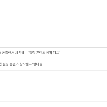
고 만들면서 치유하는 '힐링 콘텐츠 창작 캠프'
 힐링 콘텐츠 창작캠프'힐더월드'