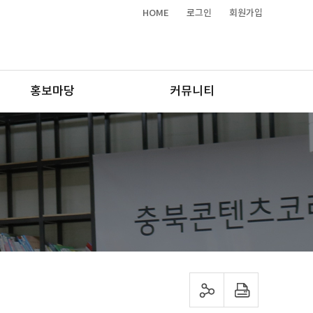
HOME
로그인
회원가입
홍보마당
커뮤니티
sns 공유하기
프린트하기