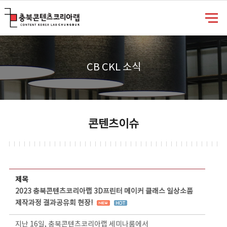
충북콘텐츠코리아랩
CB CKL 소식
콘텐츠이슈
콘텐츠이슈 상세보기 - 제목, 담당부서, 담당자, 담당연락처, 내용, 첨부파일 정보 제공
제목
2023 충북콘텐츠코리아랩 3D프린터 메이커 클래스 일상소품
제작과정 결과공유회 현장!
지난 16일, 충북콘텐츠코리아랩 세미나룸에서