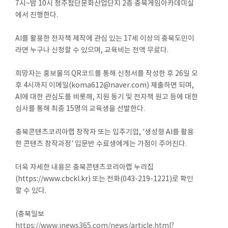
7시~밤 10시 청주첨단문화산업단지 2층 충북게임아카데미실
에서 진행한다.
AI를 활용한 전자책 제작에 관심 있는 17세 이상의 충북도민이
라면 누구나 신청할 수 있으며, 교육비는 전액 무료다.
희망자는 홍보물의 QR코드를 통해 신청서를 작성한 후 26일 오
후 4시까지 이메일(koma612@naver.com) 제출하면 되며,
AI에 대한 관심도를 비롯해, 지원 동기 및 전자책 원고 등에 대한
심사를 통해 최종 15명의 교육생을 선발한다.
충북콘텐츠코리아랩 창작자 또는 입주기업, '생성형 AI를 활용
한 콘텐츠 창작과정' 입문반 수료생에게는 가점이 주어진다.
더욱 자세한 내용은 충북콘텐츠코리아랩 누리집
(https://www.cbckl.kr) 또는 전화(043-219-1221)로 확인
할 수 있다.
(충북일보
https://www.inews365.com/news/article.html?