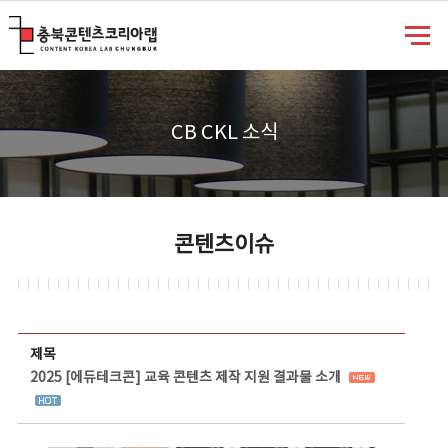
충북콘텐츠코리아랩
CB CKL 소식
콘텐츠이슈
콘텐츠이슈 상세보기 - 제목, 담당부서, 담당자, 담당연락처, 내용, 첨부파일 정보 제공
제목
2025 [에듀테크콘] 교육 콘텐츠 제작 지원 결과물 소개