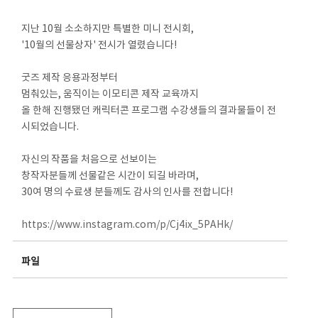
지난 10월 소소하지만 특별한 미니 전시회,
'10월의 선물상자' 전시가 열렸습니다!
굿즈 제작 응용과정부터
멈춰있는, 움직이는 이모티콘 제작 교육까지
올 한해 진행됐던 캐릭터콘 프로그램 수강생들의 결과물들이 전
시되었습니다.
자신의 작품을 처음으로 선보이는
창작자분들께 선물같은 시간이 되길 바라며,
30여 명의 수료생 분들께도 감사의 인사를 전합니다!
https://www.instagram.com/p/Cj4ix_5PAHk/
파일