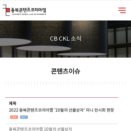
충북콘텐츠코리아랩
CB CKL 소식
콘텐츠이슈
콘텐츠이슈 상세보기 - 제목, 담당부서, 담당자, 담당연락처, 내용, 첨부파일 정보 제공
제목
2022 충북콘텐츠코리아랩 '10월의 선물상자' 미니 전시회 현장
충북콘텐츠코리아랩 10월의 선물상자