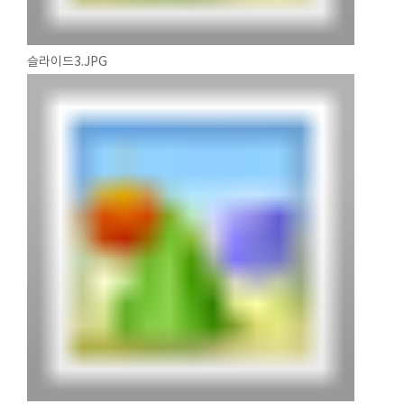
슬라이드3.JPG