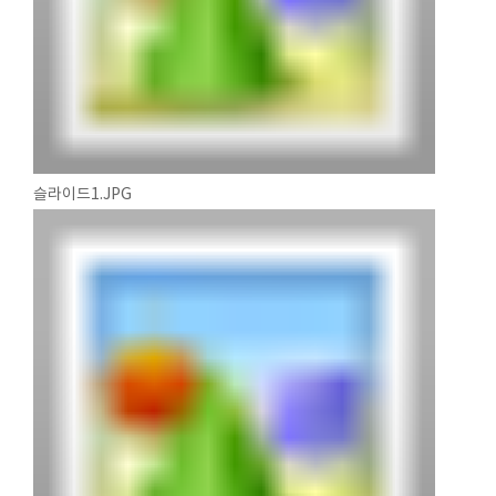
슬라이드1.JPG