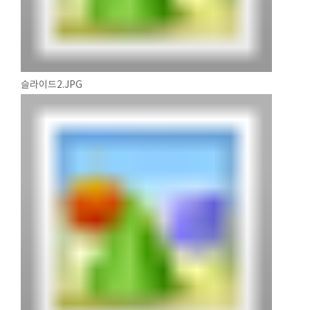
슬라이드2.JPG