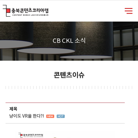
충북콘텐츠코리아랩
CB CKL 소식
콘텐츠이슈
콘텐츠이슈 상세보기 - 제목, 담당부서, 담당자, 담당연락처, 내용, 첨부파일 정보 제공
제목
냥이도 VR을 한다?!