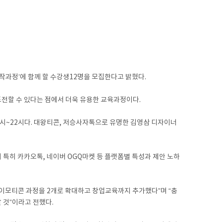
과정’에 함께 할 수강생12명을 모집한다고 밝혔다.
도전할 수 있다는 점에서 더욱 유용한 교육과정이다.
19시~22시다. 대왕티콘, 저승사자톡으로 유명한 김영삼 디자이너
 특히 카카오톡, 네이버 OGQ마켓 등 플랫폼별 특성과 제안 노하
 이모티콘 과정을 2개로 확대하고 창업교육까지 추가했다”며 “충
 것”이라고 전했다.