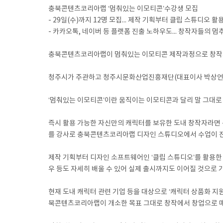
충북콘텐츠코리아랩 ‘멈춰있는 이모티콘’수강생 모집
- 29일(수)까지 12명 모집... 제작 기획부터 클립 스튜디오
- 카카오톡, 네이버 등 플랫폼 진출 노하우도... 창작자들의 멈
충북콘텐츠코리아랩이 멈춰있는 이모티콘 제작과정으로 창작자
청주시가 주관하고 청주시문화산업진흥재단(대표이사 박상언)이
‘멈춰있는 이모티콘’이란 움직이는 이모티콘과 달리 말 그대로
즉시 활용 가능한 자신만의 캐릭터를 보유한 도내 창작자라면 누구
를 강사로 충북콘텐츠코리아랩 디자인 스튜디오에서 수업이 진
제작 기획부터 디자인 소프트웨어인 ‘클립 스튜디오’를 활용한 
우 등도 자세히 배울 수 있어 실제 출시까지도 이어질 것으로 
현재 도내 캐릭터 관련 기업 등을 대상으로 ‘캐릭터 상품화 
북콘텐츠코리아랩이 개소한 목표 그대로 창작에서 창업으로 매