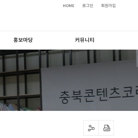
HOME
로그인
회원가입
홍보마당
커뮤니티
sns 공유하기
프린트하기