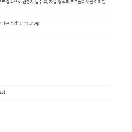
코드 접속으로 신청서 접수 후, 자유 형식의 포트폴리오를 이메일
티콘 수강생 모집.hwp
모집