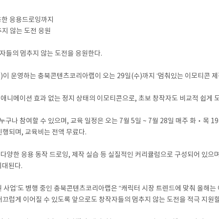
 활용한 응용드로잉까지
추지 않는 도전 응원
들의 멈추지 않는 도전을 응원한다.
 운영하는 충북콘텐츠코리아랩이 오는 29일(수)까지 ‘멈춰있는 이모티콘 제작
 애니메이션 효과 없는 정지 상태의 이모티콘으로, 초보 창작자도 비교적 쉽게 
나 참여할 수 있으며, 교육 일정은 오는 7월 5일 ~ 7월 28일 매주 화‧목 
행되며, 교육비는 전액 무료다.
다양한 응용 동작 드로잉, 제작 실습 등 실질적인 커리큘럼으로 구성되어 있으며
기대된다.
지원 사업’도 병행 중인 충북콘텐츠코리아랩은 “캐릭터 시장 트렌드에 맞춰 올해는
끄럽게 이어질 수 있도록 앞으로도 창작자들의 멈추지 않는 도전을 적극 지원할