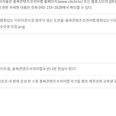
자들은 충북콘텐츠코리아랩 홈페이지(www.cbckl.kr) 또는 웹포스터의 QR
램에 관한 자세한 내용은 전화 043-219-1028에서 확인할 수 있다.
]멈춰있는 이모티콘으로 멈추지 않는 도전을-충북콘텐츠코리아랩 멈춰있는 이모
 수강생 모집.png
의 꿈, 충북콘텐츠코리아랩과 만나면 현실이 된다!
램프로 내 방에 감성 한 스푼 충북콘텐츠코리아랩 아크릴 램프 제작과정 교육생 