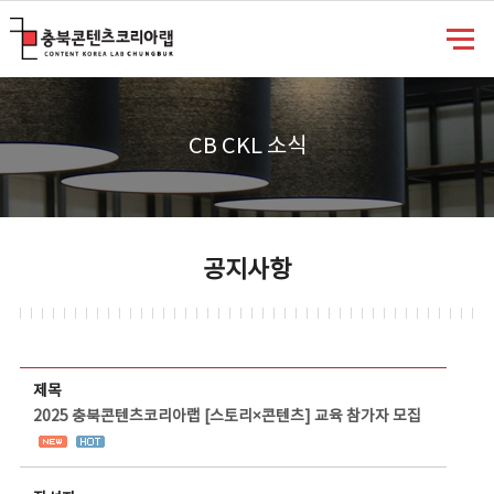
충북콘텐츠코리아랩
CB CKL 소식
공지사항
공지사항 상세보기 - 제목, 담당부서, 담당자, 담당연락처, 내용, 첨부파일 정보 제공
제목
2025 충북콘텐츠코리아랩 [스토리×콘텐츠] 교육 참가자 모집