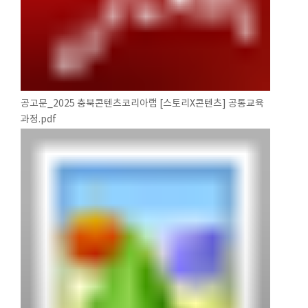
공고문_2025 충북콘텐츠코리아랩 [스토리X콘텐츠] 공통교육
과정.pdf