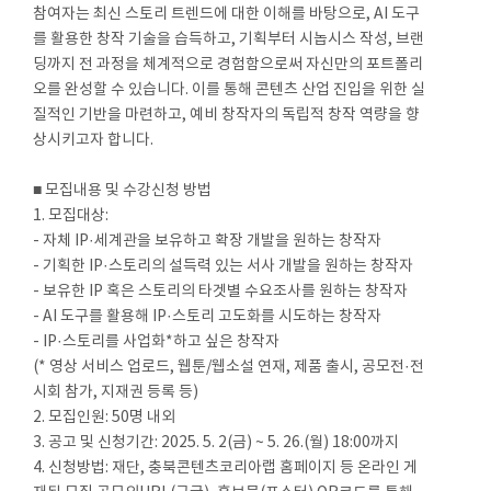
참여자는 최신 스토리 트렌드에 대한 이해를 바탕으로, AI 도구
를 활용한 창작 기술을 습득하고, 기획부터 시놉시스 작성, 브랜
딩까지 전 과정을 체계적으로 경험함으로써 자신만의 포트폴리
오를 완성할 수 있습니다. 이를 통해 콘텐츠 산업 진입을 위한 실
질적인 기반을 마련하고, 예비 창작자의 독립적 창작 역량을 향
상시키고자 합니다.
■ 모집내용 및 수강신청 방법
1. 모집대상:
- 자체 IP·세계관을 보유하고 확장 개발을 원하는 창작자
- 기획한 IP·스토리의 설득력 있는 서사 개발을 원하는 창작자
- 보유한 IP 혹은 스토리의 타겟별 수요조사를 원하는 창작자
- AI 도구를 활용해 IP·스토리 고도화를 시도하는 창작자
- IP·스토리를 사업화*하고 싶은 창작자
(* 영상 서비스 업로드, 웹툰/웹소설 연재, 제품 출시, 공모전·전
시회 참가, 지재권 등록 등)
2. 모집인원: 50명 내외
3. 공고 및 신청기간: 2025. 5. 2(금) ~ 5. 26.(월) 18:00까지
4. 신청방법: 재단, 충북콘텐츠코리아랩 홈페이지 등 온라인 게