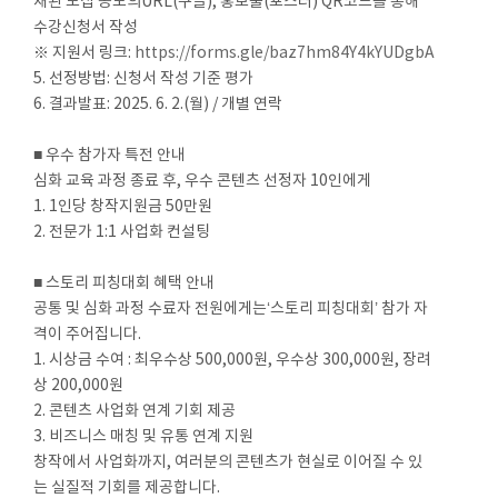
재된 모집 공모의URL(구글), 홍보물(포스터) QR코드를 통해
수강신청서 작성
※ 지원서 링크:
https://forms.gle/baz7hm84Y4kYUDgbA
5. 선정방법: 신청서 작성 기준 평가
6. 결과발표: 2025. 6. 2.(월) / 개별 연락
■ 우수 참가자 특전 안내
심화 교육 과정 종료 후, 우수 콘텐츠 선정자 10인에게
1. 1인당 창작지원금 50만원
2. 전문가 1:1 사업화 컨설팅
■ 스토리 피칭대회 혜택 안내
공통 및 심화 과정 수료자 전원에게는‘스토리 피칭대회’ 참가 자
격이 주어집니다.
1. 시상금 수여 : 최우수상 500,000원, 우수상 300,000원, 장려
상 200,000원
2. 콘텐츠 사업화 연계 기회 제공
3. 비즈니스 매칭 및 유통 연계 지원
창작에서 사업화까지, 여러분의 콘텐츠가 현실로 이어질 수 있
는 실질적 기회를 제공합니다.