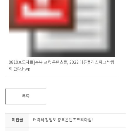
0810보도자료]충북 교육 콘텐츠들, 2022 에듀플러스위크 박람
회 간다.hwp
목록
이전글
캐릭터 창업도 충북콘텐츠코리아랩!