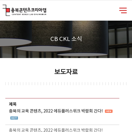
충북콘텐츠코리아랩
CB CKL 소식
보도자료
보도자료 상세보기 - 제목, 담당부서, 담당자, 담당연락처, 내용, 첨부파일 정보 제공
제목
충북의 교육 콘텐츠, 2022 에듀플러스위크 박람회 간다!
충북의 교육 콘텐츠, 2022 에듀플러스위크 박람회 간다!