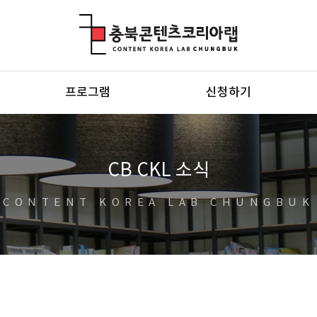
충북콘텐츠코리아랩
프로그램
신청하기
CB CKL 소식
CONTENT KOREA LAB CHUNGBUK