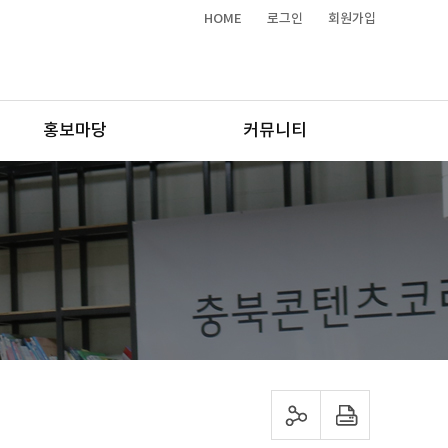
HOME
로그인
회원가입
홍보마당
커뮤니티
sns 공유하기
프린트하기