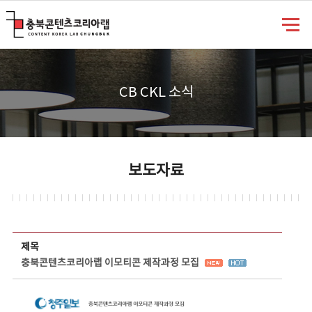
충북콘텐츠코리아랩
CB CKL 소식
보도자료
보도자료 상세보기 - 제목, 담당부서, 담당자, 담당연락처, 내용, 첨부파일 정보 제공
제목
충북콘텐츠코리아랩 이모티콘 제작과정 모집