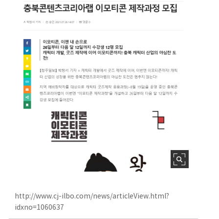
http://www.cj-ilbo.com/news/articleView.html?
idxno=1060637