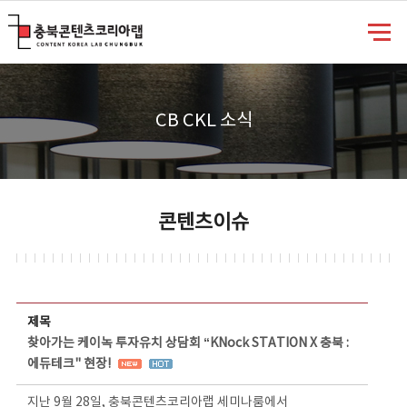
충북콘텐츠코리아랩
CB CKL 소식
콘텐츠이슈
콘텐츠이슈 상세보기 - 제목, 담당부서, 담당자, 담당연락처, 내용, 첨부파일 정보 제공
제목
찾아가는 케이녹 투자유치 상담회 “KNock STATION X 충북 :
에듀테크" 현장!
지난 9월 28일, 충북콘텐츠코리아랩 세미나룸에서