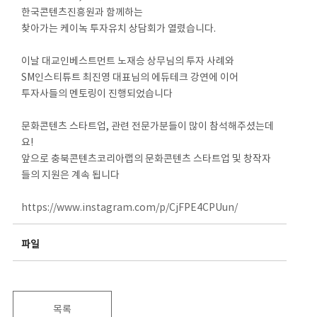
한국콘텐츠진흥원과 함께하는
찾아가는 케이녹 투자유치 상담회가 열렸습니다.
이날 대교인베스트먼트 노재승 상무님의 투자 사례와
SM인스티튜트 최진영 대표님의 에듀테크 강연에 이어
투자사들의 멘토링이 진행되었습니다
문화콘텐츠 스타트업, 관련 전문가분들이 많이 참석해주셨는데
요!
앞으로 충북콘텐츠코리아랩의 문화콘텐츠 스타트업 및 창작자
들의 지원은 계속 됩니다
https://www.instagram.com/p/CjFPE4CPUun/
파일
목록