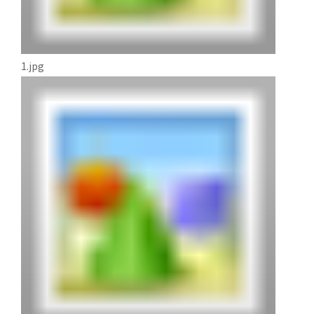
1.jpg