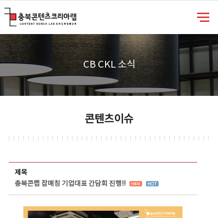
충북콘텐츠코리아랩
CB CKL 소식
콘텐츠이슈
콘텐츠이슈 상세보기 - 제목, 담당부서, 담당자, 담당연락처, 내용, 첨부파일 정보 제공
제목
충북콘랩 잡매칭 기업대표 간담회 진행!!