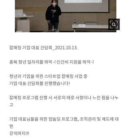
잡매칭 기업 대표 간담회_2021.10.13.
충북 청년 일자리를 똬악-! 인건비 지원을 똬악-!
청년과 기업을 위한 스타트업 잡매칭 사업 중
기업 대표 간담회를 진행했습니다!
잡매칭 프로그램 진행 시 서로의 애로 사항이나 느낀 점을 나누
고
기업 대표님들을 위한 팀빌딩 프로그램, 조직관리 및 제도에 대
한
강의까지!!!