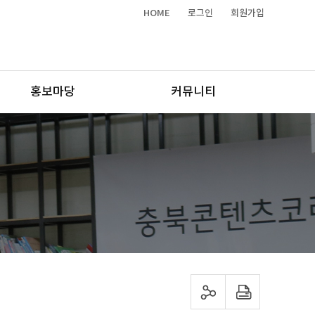
HOME
로그인
회원가입
홍보마당
커뮤니티
sns 공유하기
프린트하기