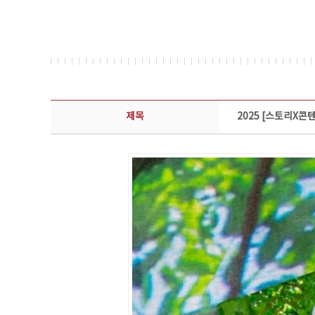
콘텐츠이슈 상세보기 - 제목, 담당부서, 담당자, 담당연락처, 내용, 첨부파일 정보 제공
제목
2025 [스토리X콘