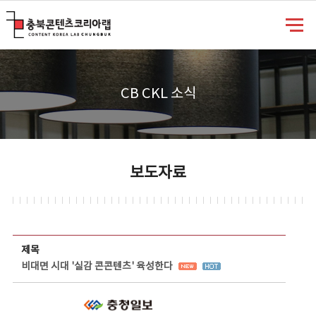
충북콘텐츠코리아랩
CB CKL 소식
보도자료
보도자료 상세보기 - 제목, 담당부서, 담당자, 담당연락처, 내용, 첨부파일 정보 제공
제목
비대면 시대 '실감 콘콘텐츠' 육성한다