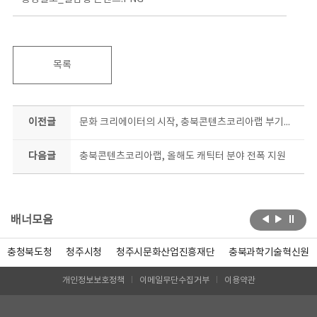
목록
이전글
문화 크리에이터의 시작, 충북콘텐츠코리아랩 부기즈 7기 모집
다음글
충북콘텐츠코리아랩, 올해도 캐틱터 분야 전폭 지원
배너모음
충청북도청
청주시청
청주시문화산업진흥재단
충북과학기술혁신원
개인정보보호정책
이메일무단수집거부
이용약관