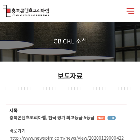
충북콘텐츠코리아랩
CB CKL 소식
보도자료
보도자료 상세보기 - 제목, 담당부서, 담당자, 담당연락처, 내용, 첨부파일 정보 제공
제목
충북콘텐츠코리아랩, 전국 평가 최고등급 A등급
바로가기 :
http://www.newspim.com/news/view/20200129000422