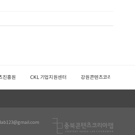
츠진흥원
CKL 기업지원센터
강원콘텐츠코리아랩
lab123@gmail.com