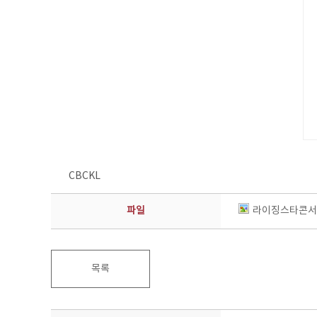
CBCKL
파일
라이징스타콘서트
목록