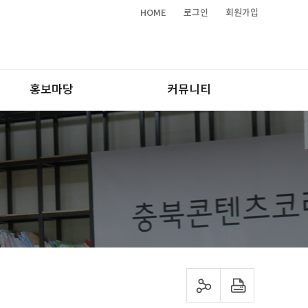
HOME
로그인
회원가입
홍보마당
커뮤니티
sns 공유하기
프린트하기