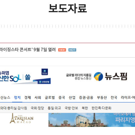
보도자료
'라이징스타 콘서트' 9월 7일 열려