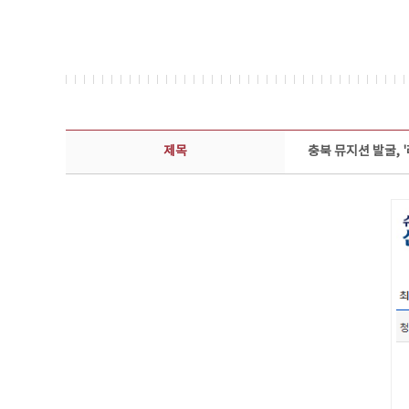
보도자료 상세보기 - 제목, 담당부서, 담당자, 담당연락처, 내용, 첨부파일 정보 제공
제목
충북 뮤지션 발굴, 