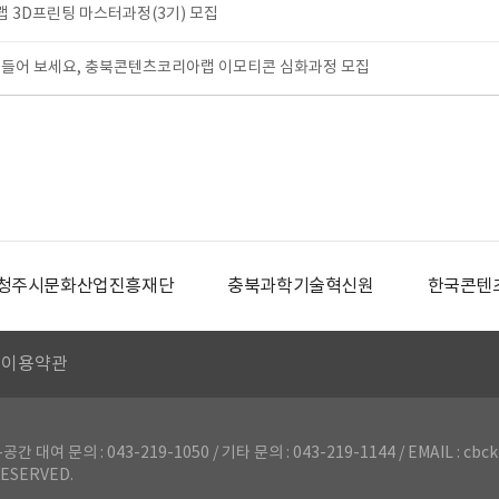
3D프린팅 마스터과정(3기) 모집
만들어 보세요, 충북콘텐츠코리아랩 이모티콘 심화과정 모집
청주시문화산업진흥재단
충북과학기술혁신원
한국콘텐
이용약관
의 : 043-219-1050 / 기타 문의 : 043-219-1144 / EMAIL : cbck
ESERVED.