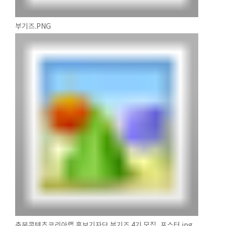
부기즈.PNG
충북콘텐츠코리아랩 홍보기자단 부기즈 4기 모집_포스터.jpg