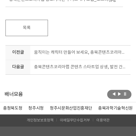
목록
이전글
움직이는 캐릭터 만들어 보세요, 충북콘텐츠코리아랩 이모티콘 심화과정 모집
다음글
충북콘텐츠코리아랩 콘텐츠 스타트업 상생, 발전 간담회 개최
배너모음
충청북도청
청주시청
청주시문화산업진흥재단
충북과학기술혁신원
개인정보보호정책
이메일무단수집거부
이용약관