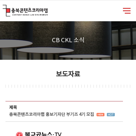
충북콘텐츠코리아랩
CB CKL 소식
보도자료
보도자료 상세보기 - 제목, 담당부서, 담당자, 담당연락처, 내용, 첨부파일 정보 제공
제목
충북콘텐츠코리아랩 홍보기자단 부기즈 4기 모집