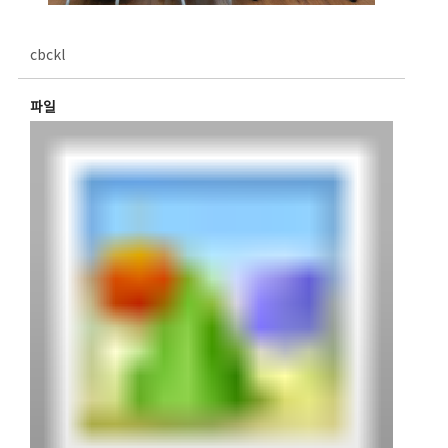
cbckl
파일