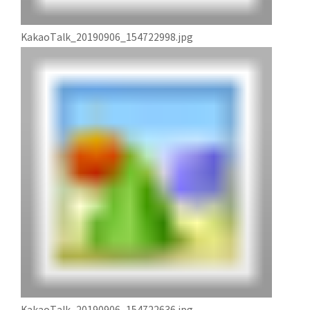
KakaoTalk_20190906_154722998.jpg