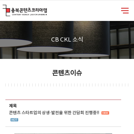
충북콘텐츠코리아랩
CB CKL 소식
콘텐츠이슈
콘텐츠이슈 상세보기 - 제목, 담당부서, 담당자, 담당연락처, 내용, 첨부파일 정보 제공
제목
콘텐츠 스타트업의 상생·발전을 위한 간담회 진행중!!