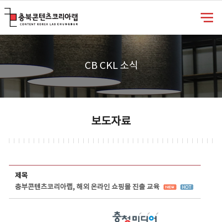
충북콘텐츠코리아랩
CB CKL 소식
보도자료
보도자료 상세보기 - 제목, 담당부서, 담당자, 담당연락처, 내용, 첨부파일 정보 제공
제목
충부콘텐츠코리아랩, 해외 온라인 쇼핑몰 진출 교육