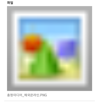
파일
충청미디어_해외온라인.PNG