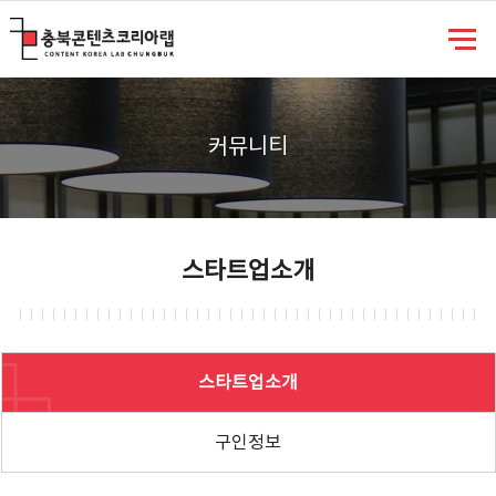
충북콘텐츠코리아랩
커뮤니티
스타트업소개
스타트업소개
구인정보