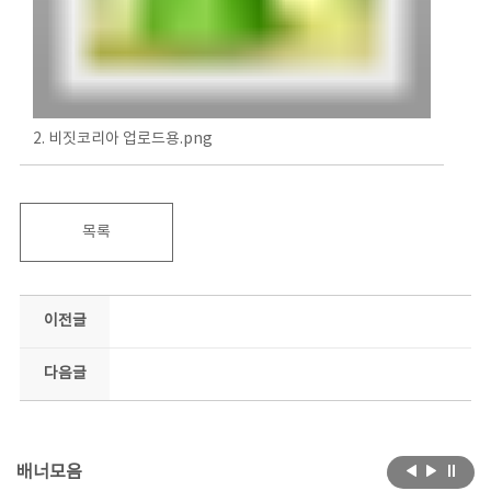
2. 비짓코리아 업로드용.png
목록
이전글
다음글
배너모음