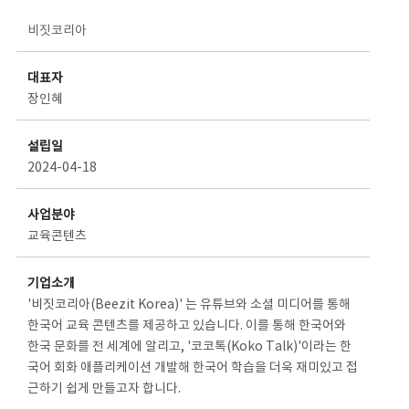
스타트업 기업소개 상세보기 - 제목, 담당부서, 담당자, 담당연락처, 내용, 첨부파일 정보 제공
비짓코리아
대표자
장인혜
설립일
2024-04-18
사업분야
교육콘텐츠
기업소개
'비짓코리아(Beezit Korea)' 는 유튜브와 소셜 미디어를 통해
한국어 교육 콘텐츠를 제공하고 있습니다. 이를 통해 한국어와
한국 문화를 전 세계에 알리고, '코코톡(Koko Talk)'이라는 한
국어 회화 애플리케이션 개발해 한국어 학습을 더욱 재미있고 접
근하기 쉽게 만들고자 합니다.