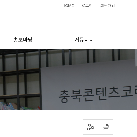
HOME
로그인
회원가입
홍보마당
커뮤니티
sns 공유하기
프린트하기