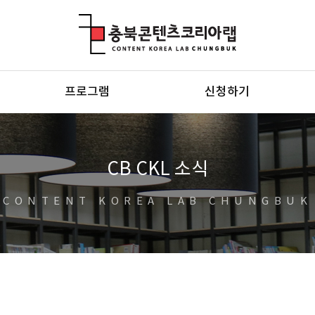
충북콘텐츠코리아랩
프로그램
신청하기
CB CKL 소식
CONTENT KOREA LAB CHUNGBUK