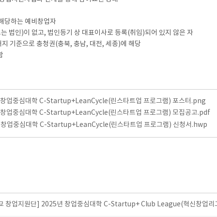
용에 해당하는 예비창업자
인 또는 법인)이 없고, 법인등기 상 대표이사로 등록(취임)되어 있지 않은 자
 기준으로 충청권(충북, 충남, 대전, 세종)에 해당
함
년 창업중심대학 C-Startup+LeanCycle(린스타트업 프로그램) 포스터.png
년 창업중심대학 C-Startup+LeanCycle(린스타트업 프로그램) 모집공고.pdf
년 창업중심대학 C-Startup+LeanCycle(린스타트업 프로그램) 신청서.hwp
 창업지원단] 2025년 창업중심대학 C-Startup+ Club League(혁신창업리