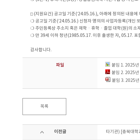
□ (지원요건) 공고일 기준(‘24.05.16.), 아래에 정의된 내
❍ 공고일 기준(‘24.05.16.) 신청자 명의의 사업자등록(개
❍ 주민등록상 주소지 혹은 재학ㆍ휴학ㆍ졸업 대학(원)의 소재지
❍ 만 39세 이하 청년(1985.05.17. 이후 출생한 자, 05.17. 포
감사합니다.
파일
붙임 1. 2025
붙임 2. 2025
붙임 3. 2025
목록
이전글
타기관) [충북대학교