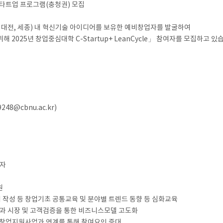
스타트업 프로그램(충청권) 모집
 대전, 세종) 내 혁신기술 아이디어를 보유한 예비창업자를 발굴하여
 2025년 창업중심대학 C-Startup+ LeanCycle」 참여자를 모집하고 있
48@cbnu.ac.kr)
여자
원
획서 작성 등 창업기초 공통교육 및 분야별 트렌드 동향 등 심화교육
 지원과 시장 및 고객검증을 통한 비즈니스모델 고도화
년도 창업지원사업과 연계를 통해 참여요인 증대