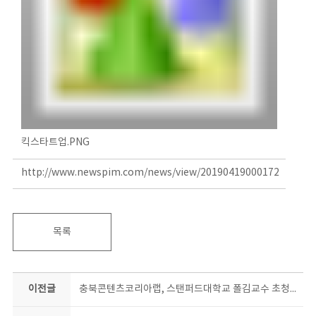
킥스타트업.PNG
http://www.newspim.com/news/view/20190419000172
목록
이전글
충북콘텐츠코리아랩, 스탠퍼드대학교 폴김교수 초청강연