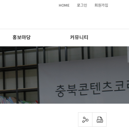
HOME
로그인
회원가입
홍보마당
커뮤니티
sns 공유하기
프린트하기