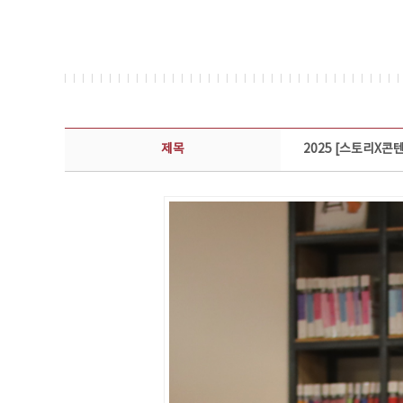
콘텐츠이슈 상세보기 - 제목, 담당부서, 담당자, 담당연락처, 내용, 첨부파일 정보 제공
제목
2025 [스토리X콘