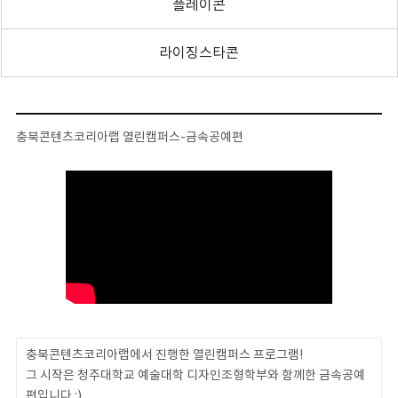
플레이콘
라이징스타콘
충북콘텐츠코리아랩 열린캠퍼스-금속공예편
충북콘텐츠코리아랩에서 진행한 열린캠퍼스 프로그램!
그 시작은 청주대학교 예술대학 디자인조형학부와 함께한 금속공예
편입니다 :)