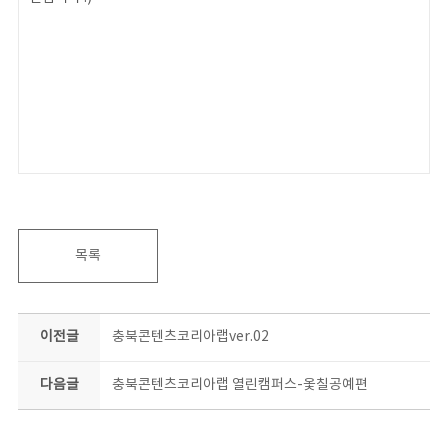
목록
이전글
충북콘텐츠코리아랩ver.02
다음글
충북콘텐츠코리아랩 열린캠퍼스-옻칠공예편