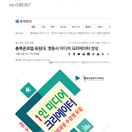
no=588307