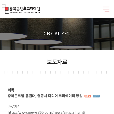
충북콘텐츠코리아랩
CB CKL 소식
보도자료
보도자료 상세보기 - 제목, 담당부서, 담당자, 담당연락처, 내용, 첨부파일 정보 제공
제목
충북콘코랩·유원대, 영동서 미디어 크리에이터 양성
바로가기 :
http://www.inews365.com/news/article.html?