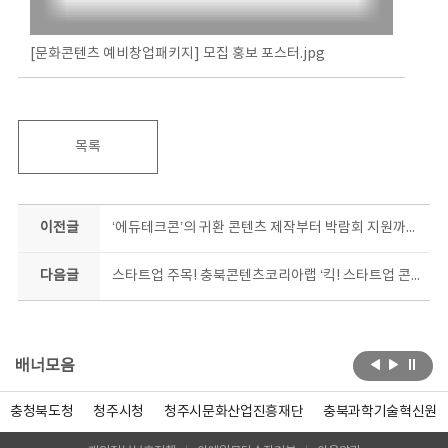
[문화콘텐츠 예비창업패키지] 모집 홍보 포스터.jpg
목록
이전글
‘에듀테크콘’의 귀환 콘텐츠 제작부터 박람회 지원까지 충북콘텐츠코리아랩이 돕는다
다음글
스타트업 주목! 충북콘텐츠코리아랩 ‘킥! 스타트업 콘텐츠 제작 지원’가동
배너모음
충청북도청
청주시청
청주시문화산업진흥재단
충북과학기술혁신원