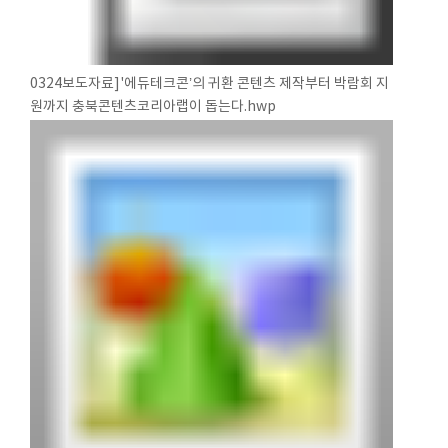
0324보도자료]'에듀테크콘’의 귀환 콘텐츠 제작부터 박람회 지
원까지 충북콘텐츠코리아랩이 돕는다.hwp