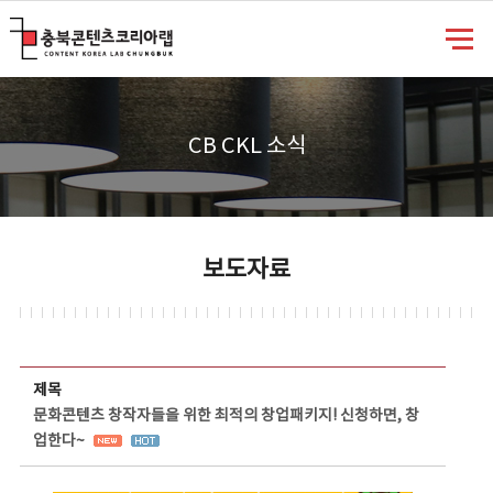
충북콘텐츠코리아랩
CB CKL 소식
보도자료
보도자료 상세보기 - 제목, 담당부서, 담당자, 담당연락처, 내용, 첨부파일 정보 제공
제목
문화콘텐츠 창작자들을 위한 최적의 창업패키지! 신청하면, 창
업한다~