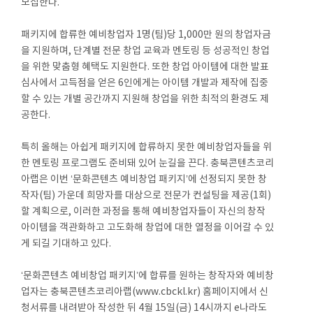
모집한다.
패키지에 합류한 예비창업자 1명(팀)당 1,000만 원의 창업자금
을 지원하며, 단계별 전문 창업 교육과 멘토링 등 성공적인 창업
을 위한 맞춤형 혜택도 지원한다. 또한 창업 아이템에 대한 발표
심사에서 고득점을 얻은 6인에게는 아이템 개발과 제작에 집중
할 수 있는 개별 공간까지 지원해 창업을 위한 최적의 환경도 제
공한다.
특히 올해는 아쉽게 패키지에 합류하지 못한 예비창업자들을 위
한 멘토링 프로그램도 준비돼 있어 눈길을 끈다. 충북콘텐츠코리
아랩은 이번 ‘문화콘텐츠 예비창업 패키지’에 선정되지 못한 창
작자(팀) 가운데 희망자를 대상으로 전문가 컨설팅을 제공(1회)
할 계획으로, 이러한 과정을 통해 예비창업자들이 자신의 창작
아이템을 객관화하고 고도화해 창업에 대한 열정을 이어갈 수 있
게 되길 기대하고 있다.
‘문화콘텐츠 예비창업 패키지’에 합류를 원하는 창작자와 예비창
업자는 충북콘텐츠코리아랩(www.cbckl.kr) 홈페이지에서 신
청서류를 내려받아 작성한 뒤 4월 15일(금) 14시까지 e나라도