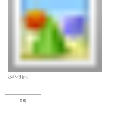
단체사진.jpg
목록