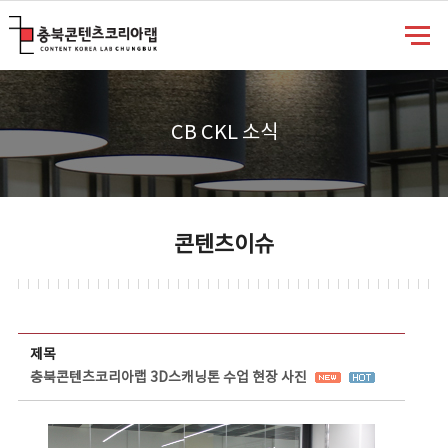
충북콘텐츠코리아랩
CB CKL 소식
콘텐츠이슈
콘텐츠이슈 상세보기 - 제목, 담당부서, 담당자, 담당연락처, 내용, 첨부파일 정보 제공
제목
충북콘텐츠코리아랩 3D스캐닝톤 수업 현장 사진