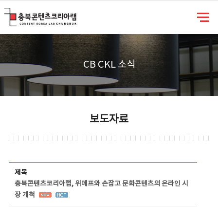
충북콘텐츠코리아랩
CB CKL 소식
보도자료
보도자료 상세보기 - 제목, 담당부서, 담당자, 담당연락처, 내용, 첨부파일 정보 제공
제목
충북콘텐츠코리아랩, 위메프와 손잡고 문화콘텐츠의 온라인 시
장 개척