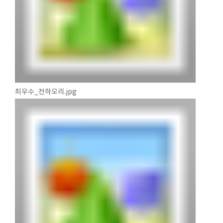
최우수_전하오리.jpg