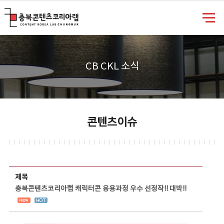
충북콘텐츠코리아랩
CB CKL 소식
콘텐츠이슈
콘텐츠이슈 상세보기 - 제목, 담당부서, 담당자, 담당연락처, 내용, 첨부파일 정보 제공
제목
충북콘텐츠코리아랩 캐릭터콘 응용과정 우수 선정작!! 대박!!