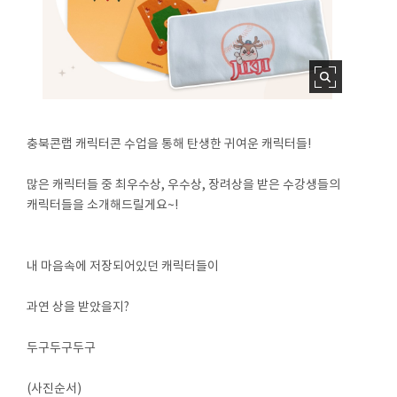
충북콘랩 캐릭터콘 수업을 통해 탄생한 귀여운 캐릭터들!
많은 캐릭터들 중 최우수상, 우수상, 장려상을 받은 수강생들의
캐릭터들을 소개해드릴게요~!
내 마음속에 저장되어있던 캐릭터들이
과연 상을 받았을지?
두구두구두구
(사진순서)