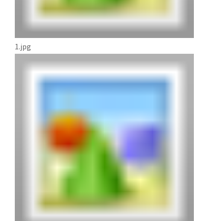
1.jpg