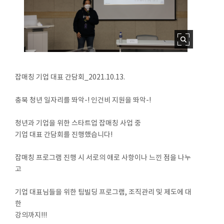
잡매칭 기업 대표 간담회_2021.10.13.
충북 청년 일자리를 똬악-! 인건비 지원을 똬악-!
청년과 기업을 위한 스타트업 잡매칭 사업 중
기업 대표 간담회를 진행했습니다!
잡매칭 프로그램 진행 시 서로의 애로 사항이나 느낀 점을 나누
고
기업 대표님들을 위한 팀빌딩 프로그램, 조직관리 및 제도에 대
한
강의까지!!!