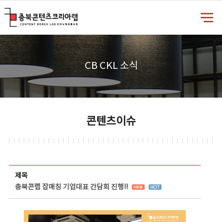
충북콘텐츠코리아랩
CB CKL 소식
콘텐츠이슈
콘텐츠이슈 상세보기 - 제목, 담당부서, 담당자, 담당연락처, 내용, 첨부파일 정보 제공
제목
충북콘랩 잡매칭 기업대표 간담회 진행!!