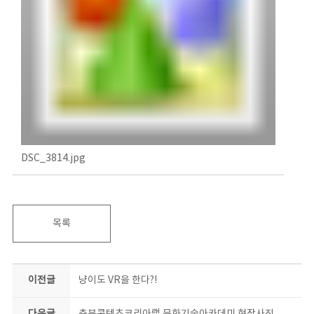
DSC_3814.jpg
목록
이전글
냥이도 VR을 한다?!