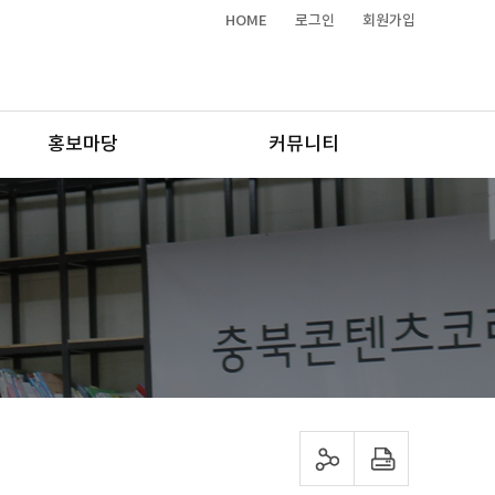
HOME
로그인
회원가입
홍보마당
커뮤니티
sns 공유하기
프린트하기