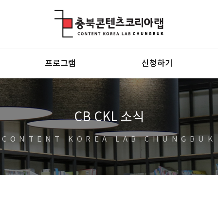
충북콘텐츠코리아랩
프로그램
신청하기
CB CKL 소식
CONTENT KOREA LAB CHUNGBUK