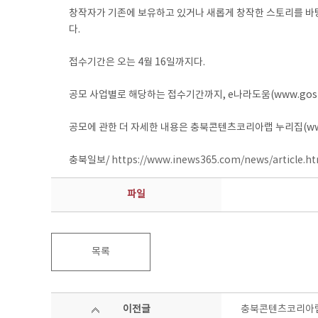
창작자가 기존에 보유하고 있거나 새롭게 창작한 스토리를 바탕으
다.
접수기간은 오는 4월 16일까지다.
공모 사업별로 해당하는 접수기간까지, e나라도움(www.gosim
공모에 관한 더 자세한 내용은 충북콘텐츠코리아랩 누리집(www.c
충북일보/
https://www.inews365.com/news/article.h
파일
목록
이전글
충북콘텐츠코리아랩