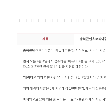
보도자료 상세보기 - 제목, 담당부서, 담당자, 담당연락처, 내용, 첨부파일 정보 제공
제목
충북콘텐츠코리아랩,
충북콘텐츠코리아랩이 '에듀테크콘'을 시작으로 '캐릭터 기업 지원
먼저 오는 4월 4일까지 접수하는 '에듀테크콘'은 교육(Edu)
다. 최대 2천만 원씩 3개 기업을 지원할 예정이다.
'캐릭터콘 기업 지원 사업' 접수기간은 내달 7일까지다. △지
지역 캐릭터 개발은 2개 기업에 각 1천만 원씩, 캐릭터 상품화는
마지막으로 올해 처음 선 보이는 '스토리×콘텐츠 제작 지원 사