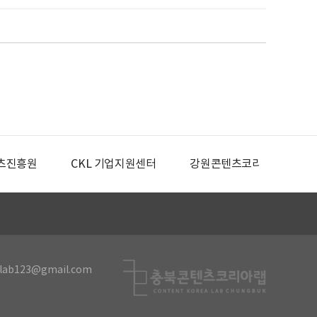
츠진흥원
CKL 기업지원센터
강원콘텐츠코리아랩
lab123@gmail.com