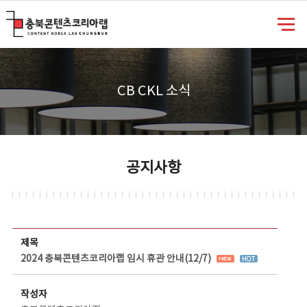
충북콘텐츠코리아랩
CB CKL 소식
공지사항
공지사항 상세보기 - 제목, 담당부서, 담당자, 담당연락처, 내용, 첨부파일 정보 제공
제목
2024 충북콘텐츠코리아랩 임시 휴관 안내(12/7)
작성자