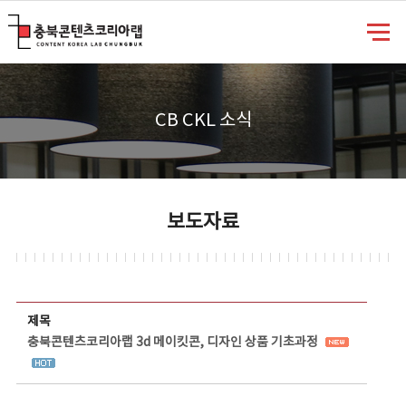
충북콘텐츠코리아랩
CB CKL 소식
보도자료
보도자료 상세보기 - 제목, 담당부서, 담당자, 담당연락처, 내용, 첨부파일 정보 제공
제목
충북콘텐츠코리아랩 3d 메이킷콘, 디자인 상품 기초과정