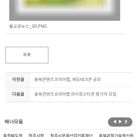
불교공뉴스_3D.PNG
목록
이전글
충북콘텐츠코리아랩, 에듀테크콘 공모
다음글
충북콘텐츠코리아랩 라이징스타콘 참가자 모집
배너모음
충청북도청
청주시청
청주시문화산업진흥재단
충북과학기술혁신원