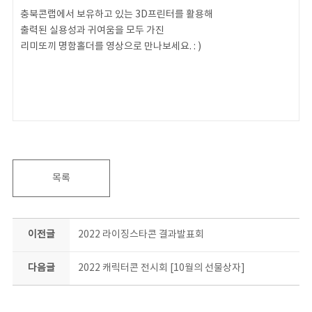
충북콘랩에서 보유하고 있는 3D프린터를 활용해
출력된 실용성과 귀여움을 모두 가진
리미또끼 명함홀더를 영상으로 만나보세요. : )
목록
이전글
2022 라이징스타콘 결과발표회
다음글
2022 캐릭터콘 전시회 [10월의 선물상자]