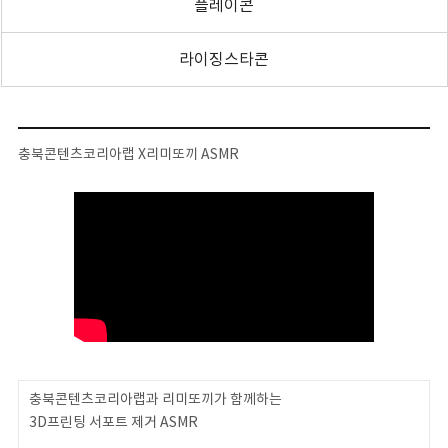
플레이콘
라이징스타콘
충북콘텐츠코리아랩 X리미또끼 ASMR
충북콘텐츠코리아랩과 리미또끼가 함께하는
3D프린팅 서포트 제거 ASMR