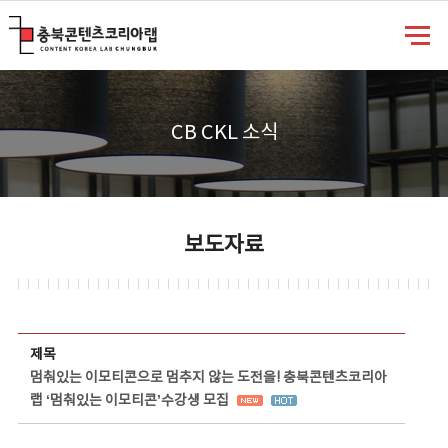
충북콘텐츠코리아랩
CB CKL 소식
보도자료
보도자료 상세보기 - 제목, 담당부서, 담당자, 담당연락처, 내용, 첨부파일 정보 제공
제목
멈춰있는 이모티콘으로 멈추지 않는 도전을! 충북콘텐츠코리아
랩 ‘멈춰있는 이모티콘’수강생 모집