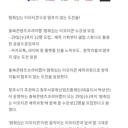
멈춰있는 이모티콘으로 멈추지 않는 도전을!
충북콘텐츠코리아랩 ‘멈춰있는 이모티콘’수강생 모집
- 29일(수)까지 12명 모집... 제작 기획부터 클립 스튜디오 활용
한 응용드로잉까지
- 카카오톡, 네이버 등 플랫폼 진출 노하우도... 창작자들의 멈추
지 않는 도전 응원
충북콘텐츠코리아랩이 멈춰있는 이모티콘 제작과정으로 창작
자들의 멈추지 않는 도전을 응원한다.
청주시가 주관하고 청주시문화산업진흥재단(대표이사 박상언)
이 운영하는 충북콘텐츠코리아랩이 오는 29일(수)까지 ‘멈춰있
는 이모티콘 제작과정’에 함께 할 수강생12명을 모집한다고 밝
혔다.
‘멈춰있는 이모티콘’이란 움직이는 이모티콘과 달리 말 그대로