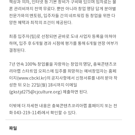
책상과 의자, 인터넷 등 기본 장비가 구비돼 있으며 임차료는 물
론 관리비까지 전액 무료다. 뿐만 아니라 창업 명당 답게 분야별
전문가와의 멘토링, 입주자들 간의 네트워킹 등 창업을 위한 다
양한 혜택과 최적의 조건이 제공된다.
최종 입주자(팀)로 선정되면 곧바로 도내 사업자 등록을 마쳐야
하며, 입주 후 6개월 경과 시점에 평가를 통해 6개월 연장 여부가
결정된다.
7년 연속 100% 창업률을 자랑하는 창업의 명당, 충북콘텐츠코
리아랩 스타트업 오피스에 입주를 희망하는 예비창업자는 홈페
이지(www.cbckl.kr)의 공지사항에서 신청서류를 내려 받아 작
성한 뒤 오는 22일(월) 18시까지 이메일
(gkstjd275@cjculture.org) 제출하면 된다.
이밖에 더 자세한 내용은 충북콘텐츠코리아랩 홈페이지 또는 전
화 043-219-1145에서 확인할 수 있다.
파일