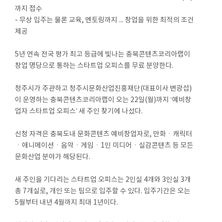
까지 접수
- 무상 입주는 물론 교육, 멘토링까지 ... 창업을 위한 최적의 조건
제공
5년 연속 전국 평가 최고 등급에 빛나는 충북콘텐츠코리아랩이
창업 명당으로 통하는 스타트업 오피스를 무료 분양한다.
청주시가 주관하고 청주시문화산업진흥재단(대표이사 변광섭)
이 운영하는 충북콘텐츠코리아랩이 오는 22일(월)까지 ‘예비창
업자 스타트업 오피스’ 새 주인 찾기에 나섰다.
신청 자격은 충북도내 문화콘텐츠 예비창업자로, 만화ㆍ캐릭터
ㆍ애니메이션ㆍ음악ㆍ게임ㆍ1인 미디어ㆍ실감콘텐츠 등 모든
문화산업 분야가 해당된다.
새 주인을 기다리는 스타트업 오피스는 2인실 4개와 3인실 3개
총 7개실로, 개인 또는 팀으로 입주할 수 있다. 입주기간은 오는
5월부터 내년 4월까지 최대 1년이다.