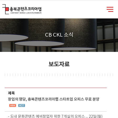
충북콘텐츠코리아랩
CB CKL 소식
보도자료
보도자료 상세보기 - 제목, 담당부서, 담당자, 담당연락처, 내용, 첨부파일 정보 제공
제목
창업의 명당, 충북콘텐츠코리아랩 스타트업 오피스 무료 분양
- 도내 문화콘텐츠 예비창업자 위한 7개실의 오피스 ... 22일(월)