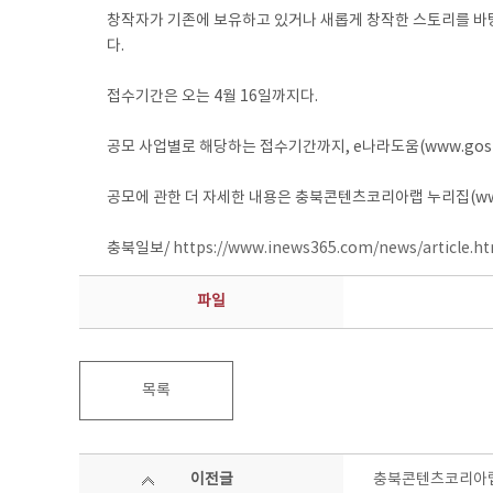
창작자가 기존에 보유하고 있거나 새롭게 창작한 스토리를 바탕으
다.
접수기간은 오는 4월 16일까지다.
공모 사업별로 해당하는 접수기간까지, e나라도움(www.gosim
공모에 관한 더 자세한 내용은 충북콘텐츠코리아랩 누리집(www.c
충북일보/
https://www.inews365.com/news/article.h
파일
목록
이전글
충북콘텐츠코리아랩