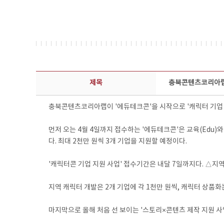
보도자료 상세보기 - 제목, 담당부서, 담당자, 담당연락처, 내용, 첨부파일 정보 제공
제목
충북콘텐츠코리아랩,
충북콘텐츠코리아랩이 '에듀테크콘'을 시작으로 '캐릭터 기업 지원
먼저 오는 4월 4일까지 접수하는 '에듀테크콘'은 교육(Edu)
다. 최대 2천만 원씩 3개 기업을 지원할 예정이다.
'캐릭터콘 기업 지원 사업' 접수기간은 내달 7일까지다. △지
지역 캐릭터 개발은 2개 기업에 각 1천만 원씩, 캐릭터 상품화는
마지막으로 올해 처음 선 보이는 '스토리×콘텐츠 제작 지원 사