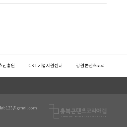
츠진흥원
CKL 기업지원센터
강원콘텐츠코리아랩
lab123@gmail.com