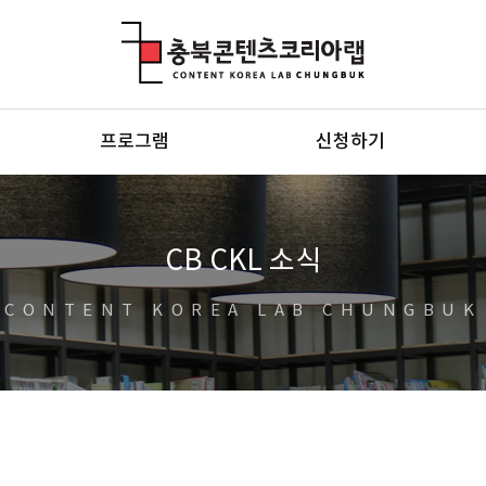
충북콘텐츠코리아랩
프로그램
신청하기
CB CKL 소식
CONTENT KOREA LAB CHUNGBUK