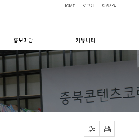
HOME
로그인
회원가입
홍보마당
커뮤니티
sns 공유하기
프린트하기