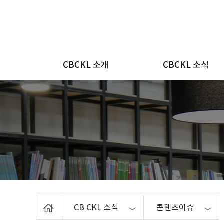
메뉴
CBCKL 소개
CBCKL 소식
Home
CB CKL 소식
콘텐츠이슈