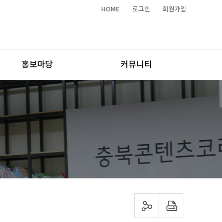
HOME
로그인
회원가입
홍보마당
커뮤니티
sns 공유하기
프린트하기