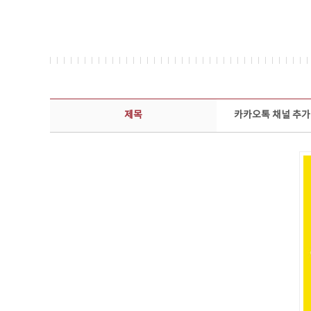
콘텐츠이슈 상세보기 - 제목, 담당부서, 담당자, 담당연락처, 내용, 첨부파일 정보 제공
제목
카카오톡 채널 추가