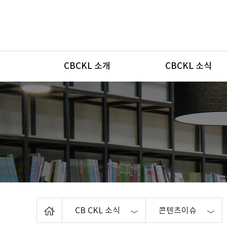
메뉴
CBCKL 소개
CBCKL 소식
Home
CB CKL 소식
콘텐츠이슈