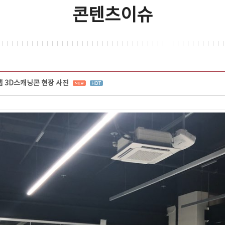
콘텐츠이슈
 3D스캐닝콘 현장 사진