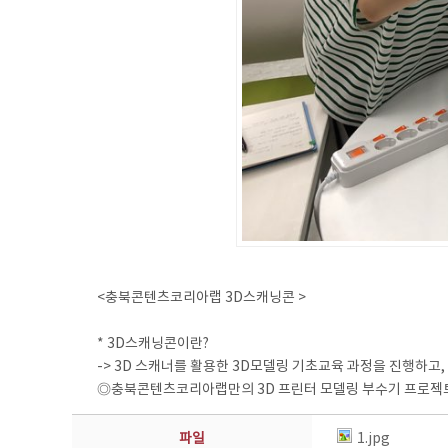
<충북콘텐츠코리아랩 3D스캐닝콘 >
* 3D스캐닝콘이란?
-> 3D 스캐너를 활용한 3D모델링 기초교육 과정을 진행하고
◎충북콘텐츠코리아랩만의 3D 프린터 모델링 부수기 프로젝트 
파일
1.jpg