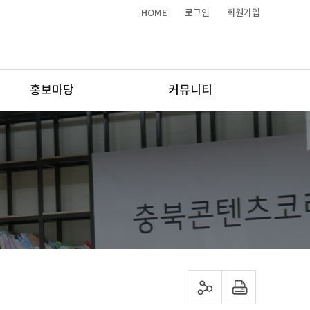
HOME
로그인
회원가입
홍보마당
커뮤니티
sns 공유하기
프린트하기