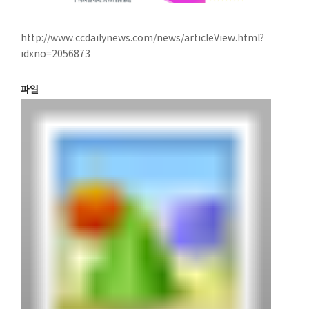
http://www.ccdailynews.com/news/articleView.html?
idxno=2056873
파일