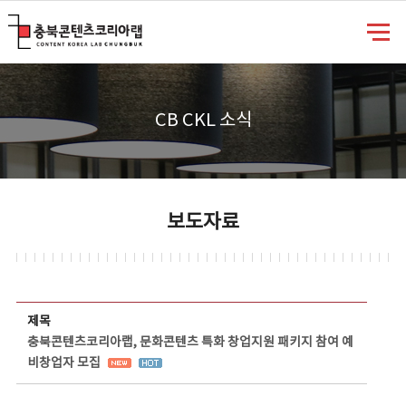
충북콘텐츠코리아랩
CB CKL 소식
보도자료
보도자료 상세보기 - 제목, 담당부서, 담당자, 담당연락처, 내용, 첨부파일 정보 제공
제목
충북콘텐츠코리아랩, 문화콘텐츠 특화 창업지원 패키지 참여 예
비창업자 모집