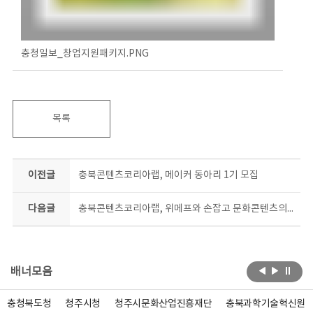
충청일보_창업지원패키지.PNG
목록
이전글
충북콘텐츠코리아랩, 메이커 동아리 1기 모집
다음글
충북콘텐츠코리아랩, 위메프와 손잡고 문화콘텐츠의 온라인 시장 개척
배너모음
충청북도청
청주시청
청주시문화산업진흥재단
충북과학기술혁신원