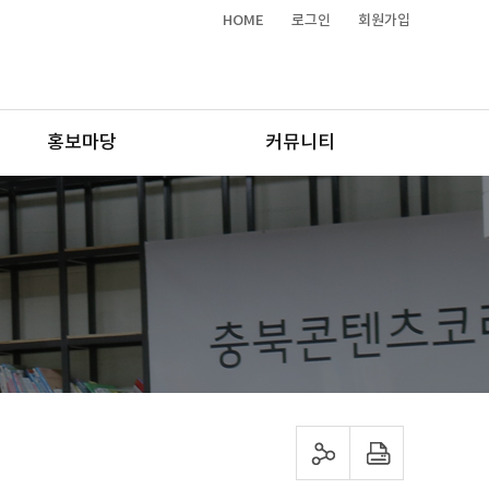
HOME
로그인
회원가입
홍보마당
커뮤니티
sns 공유하기
프린트하기