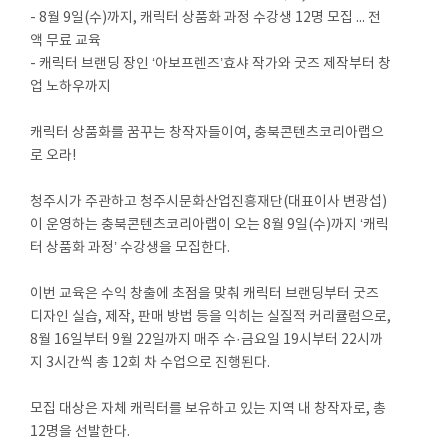
- 8월 9일(수)까지, 캐릭터 상품화 과정 수강생 12명 모집 ... 전
액 무료 교육
- 캐릭터 브랜딩 장인 ‘아보프렌즈’효샤 작가와 굿즈 제작부터 창
업 노하우까지
캐릭터 상품화를 꿈꾸는 창작자들이여, 충북콘텐츠코리아랩으
로 오라!
청주시가 주관하고 청주시문화산업진흥재단(대표이사 변광섭)
이 운영하는 충북콘텐츠코리아랩이 오는 8월 9일(수)까지 ‘캐릭
터 상품화 과정’ 수강생을 모집한다.
이번 교육은 수익 창출에 초점을 맞춰 캐릭터 브랜딩부터 굿즈
디자인 실습, 제작, 판매 방법 등을 익히는 실질적 커리큘럼으로,
8월 16일부터 9월 22일까지 매주 수·금요일 19시부터 22시까
지 3시간씩 총 12회 차 수업으로 진행된다.
모집 대상은 자체 캐릭터를 보유하고 있는 지역 내 창작자로, 총
12명을 선발한다.