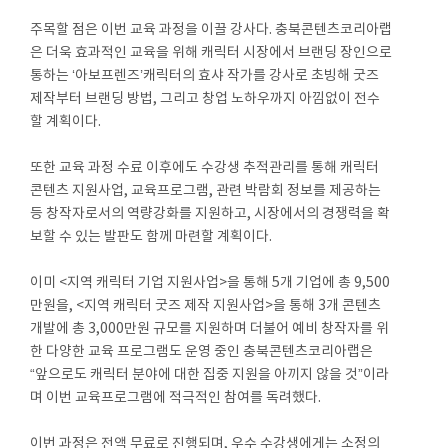
주목할 점은 이번 교육 과정을 이끌 강사다. 충북콘텐츠코리아랩
은 더욱 효과적인 교육을 위해 캐릭터 시장에서 브랜딩 장인으로
통하는 ‘아보프렌즈’캐릭터의 효샤 작가를 강사로 초빙해 굿즈
제작부터 브랜딩 방법, 그리고 창업 노하우까지 아낌없이 전수
할 계획이다.
또한 교육 과정 수료 이후에도 수강생 추적관리를 통해 캐릭터
콘텐츠 지원사업, 교육프로그램, 관련 박람회 정보를 제공하는
등 창작자로서의 역량강화를 지원하고, 시장에서의 경쟁력을 확
보할 수 있는 발판도 함께 마련할 계획이다.
이미 <지역 캐릭터 기업 지원사업>을 통해 5개 기업에 총 9,500
만원을, <지역 캐릭터 굿즈 제작 지원사업>을 통해 3개 콘텐츠
개발에 총 3,000만원 규모를 지원하며 더불어 예비 창작자를 위
한 다양한 교육 프로그램도 운영 중인 충북콘텐츠코리아랩은
“앞으로도 캐릭터 분야에 대한 집중 지원을 아끼지 않을 것”이라
며 이번 교육프로그램에 적극적인 참여를 독려했다.
이번 과정은 전액 무료로 진행되며, 우수 수강생에게는 소정의