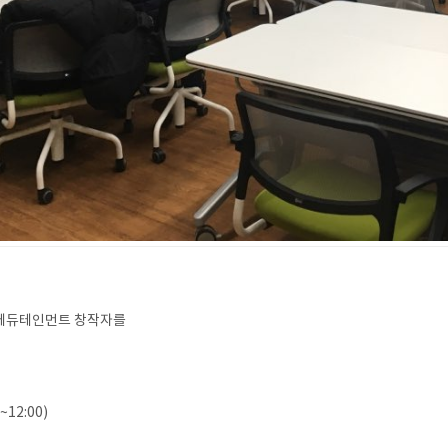
북 에듀테인먼트 창작자를
12:00)