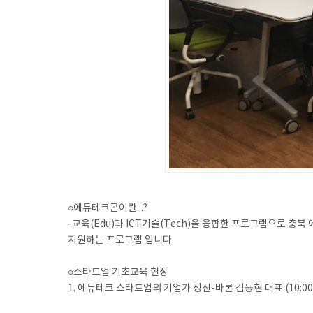
○에듀테크콘이란...?
-교육(Edu)과 ICT기술(Tech)을 융합한 프로그램으로 충
지원하는 프로그램 입니다.
○스타트업 기초교육 현장
1. 에듀테크 스타트업의 기업가 정신-바론 김동현 대표 (10:00~