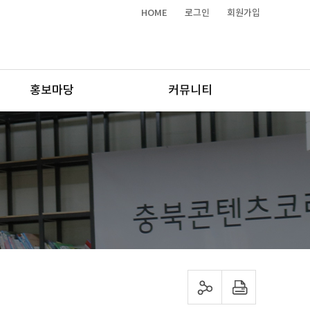
HOME
로그인
회원가입
홍보마당
커뮤니티
sns 공유하기
프린트하기